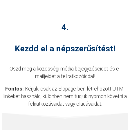
4.
Kezdd el a népszerűsítést!
Oszd meg a közösségi média bejegyzéseidet és e-
mailjeidet a feliratkozóiddal!
Fontos:
Kérjük, csak az Elopage-ben létrehozott UTM-
linkeket használd, különben nem tudjuk nyomon követni a
feliratkozásaidat vagy eladásaidat.