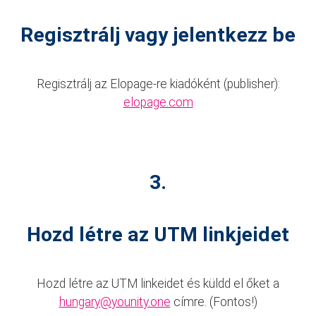
Regisztrálj vagy jelentkezz be
Regisztrálj az Elopage-re kiadóként (publisher):
elopage.com
3.
Hozd létre az UTM linkjeidet
Hozd létre az UTM linkeidet és küldd el őket a
hungary@younity.one
címre. (Fontos!)