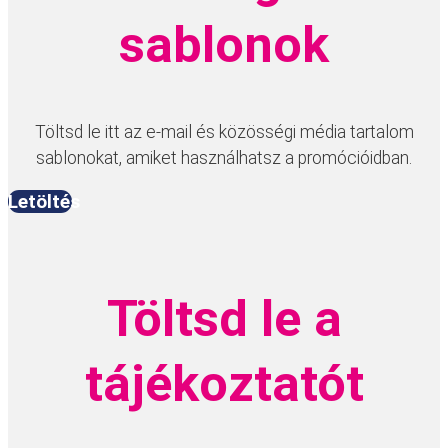
sablonok
Töltsd le itt az e-mail és közösségi média tartalom
sablonokat, amiket használhatsz a promócióidban.
Letöltés
Töltsd le a
tájékoztatót