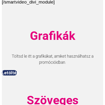
[/smartvideo_divi_module]
Grafikák
Töltsd le itt a grafikákat, amiket használhatsz a
promócióidban.
Letöltés
Szöveges