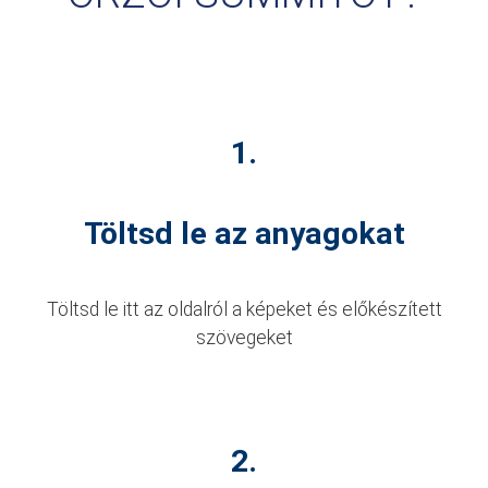
1.
Töltsd le az anyagokat
Töltsd le itt az oldalról a képeket és előkészített
szövegeket
2.