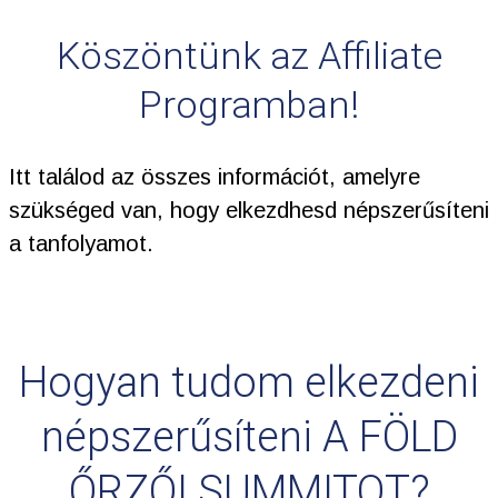
Köszöntünk az Affiliate
Programban!
Itt találod az összes információt, amelyre
szükséged van, hogy elkezdhesd népszerűsíteni
a tanfolyamot.
Hogyan tudom elkezdeni
népszerűsíteni A FÖLD
ŐRZŐI SUMMITOT?